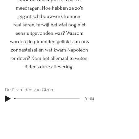
meedragen. Hoe hebben ze zo’n
gigantisch bouwwerk kunnen
realiseren, terwijl het wiel nog niet
eens uitgevonden was? Waarom
worden de piramiden gelinkt aan ons
zonnestelsel en wat kwam Napoleon
er doen?
Kom het allemaal te weten
tijdens deze aflevering!
De Piramiden van Gizeh
-01:04
Website Geschiedenis in Baksteen:
www.geschiedenisinbaksteen.be