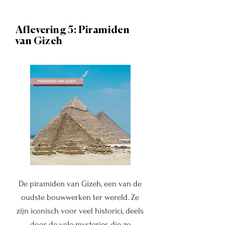
Aflevering 5: Piramiden
van Gizeh
De piramiden van Gizeh, een van de
oudste bouwwerken ter wereld. Ze
zijn iconisch voor veel historici, deels
door de vele mysteries die ze